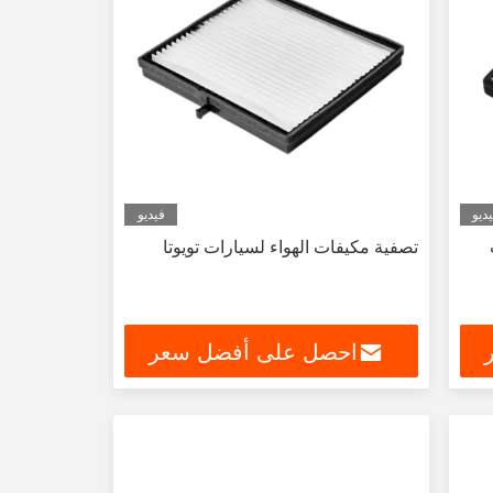
ديو
فيديو
تصفية مكيفات الهواء لسيارات تويوتا
احصل على أفضل سعر