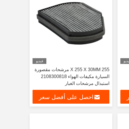
ديو
فيديو
255 X 255 X 30MM مرشحات مقصورة
السيارة مكيفات الهواء 2108300818
استبدال مرشحات الغبار
احصل على أفضل سعر