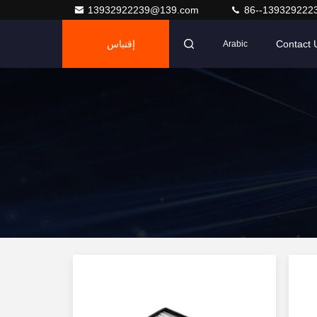
13932922239@139.com
86--139329222
Contact 
إقتباس
Arabic