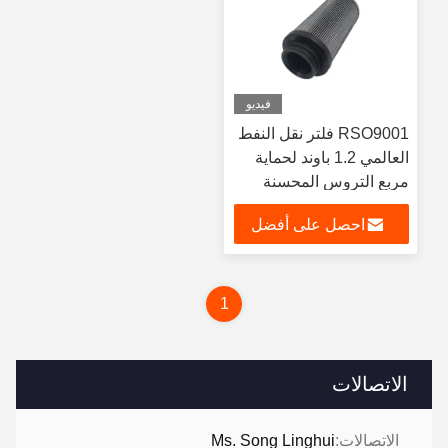
فيديو
RSO9001 فلتر نقل النفط
العالمي 1.2 باوند لحماية
مربع التروس المحسنة
احصل على أفضل
سعر
1
الاتصالات
الاتصالات:
Ms. Song Linghui