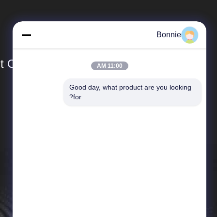
Bonnie
Co., Ltd.
11:00 AM
Good day, what product are you looking 
المنتجات
for?
فلاتر زيت السيارات
فلتر زيت الشاحنة
مرشحات هواء السيارة
مرشحات مقصورة السيارة
فلاتر وقود المركبات
مرشح الهواء للشاحنة