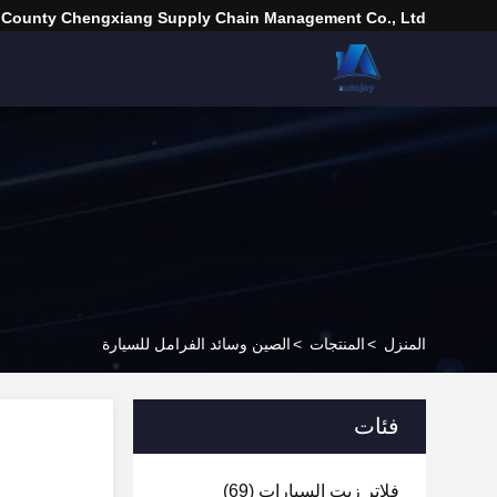
 County Chengxiang Supply Chain Management Co., Ltd.
المنزل
>
المنتجات
>
الصين وسائد الفرامل للسيارة
فئات
فلاتر زيت السيارات
(69)