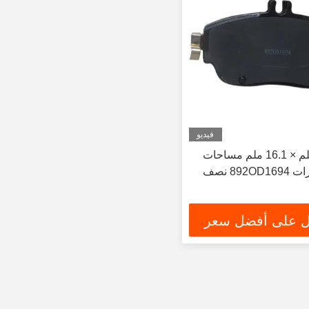
فيديو
42مساحة 5 ملم × 16.1 ملم مساحات
الفرامل للسيارات 892OD1694 نصف
 على أفضل سعر