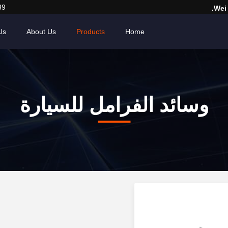
39
Wei
Us
About Us
Products
Home
وسائد الفرامل للسيارة