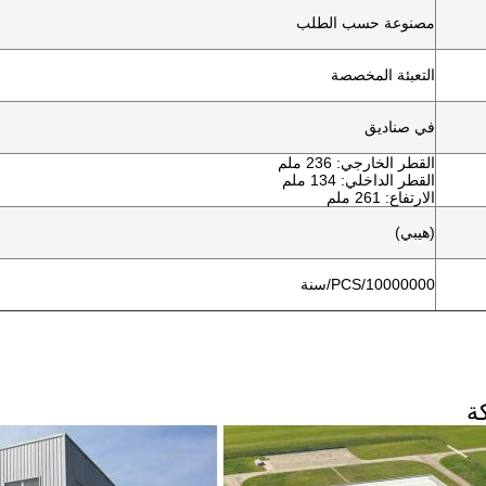
مصنوعة حسب الطلب
التعبئة المخصصة
في صناديق
القطر الخارجي: 236 ملم
القطر الداخلي: 134 ملم
الارتفاع: 261 ملم
(هيبي)
10000000/PCS/سنة
ة