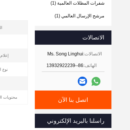
شفرات المظلات العالمية
(1)
مرشح الإرسال العالمي
(1)
ال
الاتصالات
الاتصالات:
Ms. Song Linghui
إعلام
الهاتف:
86--13932922239
نوع ا
محتويات ال
اتصل بنا الآن
راسلنا بالبريد الإلكتروني