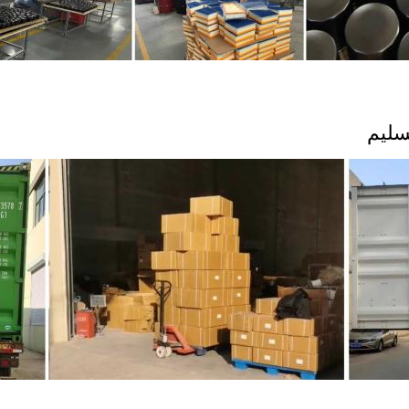
تسليم