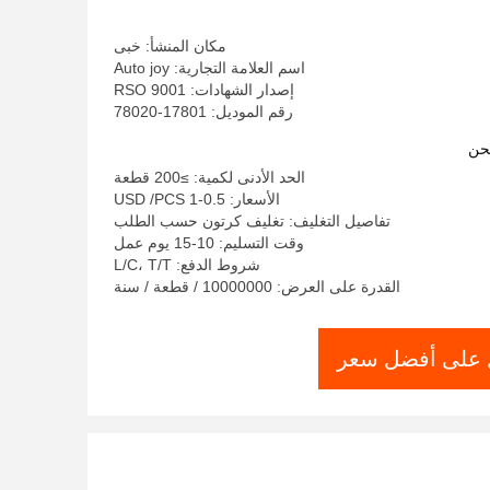
مكان المنشأ: خبى
اسم العلامة التجارية: Auto joy
إصدار الشهادات: RSO 9001
رقم الموديل: 17801-78020
حن
الحد الأدنى لكمية: ≥200 قطعة
الأسعار: 0.5-1 USD /PCS
تفاصيل التغليف: تغليف كرتون حسب الطلب
وقت التسليم: 10-15 يوم عمل
شروط الدفع: L/C، T/T
القدرة على العرض: 10000000 / قطعة / سنة
على أفضل سعر