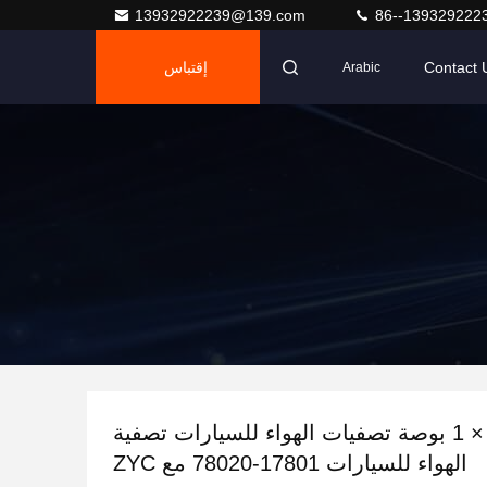
13932922239@139.com
86--139329222
Contact 
إقتباس
Arabic
12 × 12 × 1 بوصة تصفيات الهواء للسيارات تصفية
الهواء للسيارات 17801-78020 مع ZYC