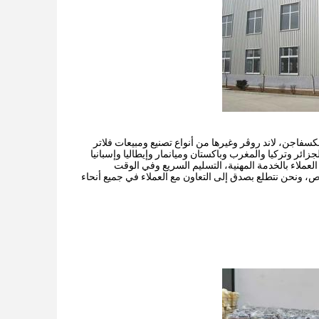
كسفاجن، لاند روڤر وغيرها من أنواع تصنيع ومبيعات فلاتر
زائر وتركيا والمغرب وباكستان وميانمار وإيطاليا وإسبانيا
العملاء بالخدمة المهنية، التسليم السريع وفي الوقت
ص، ونحن نتطلع بصدق إلى التعاون مع العملاء في جميع أنحاء