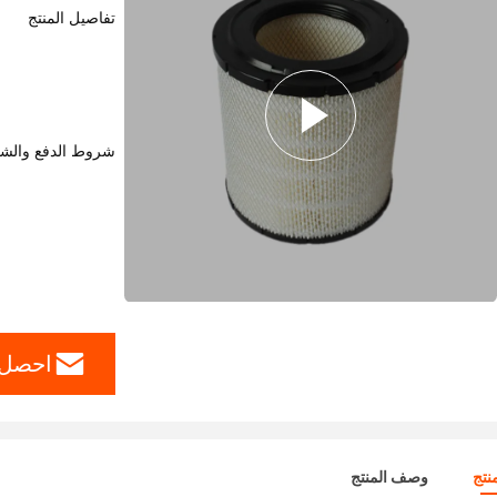
تفاصيل المنتج
شروط الدفع والش
احصل 
نتج
وصف المنتج