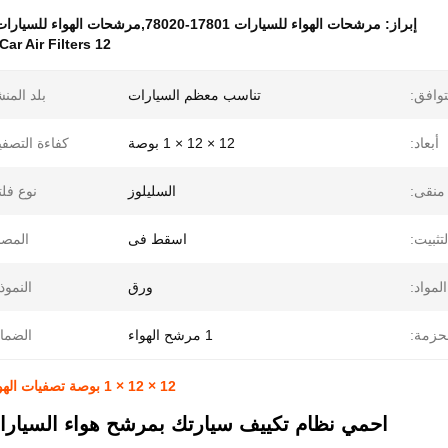
إبراز:
مرشحات الهواء للسيارات 17801-78020,مرشحات الهواء للسيارات 12 x 12 x 1 بوصة,مرشح الهواء للسيارات 17801-78020
12 x 12 x 1 inches Car Air Filters
توافق:
تناسب معظم السيارات
بلد المنش
أبعاد:
12 × 12 × 1 بوصة
كفاءة التصفي
 منقى:
السليلوز
نوع فلت
لتثبيت:
اسقط فى
المصن
المواد:
ورق
النموذ
حزمة:
1 مرشح الهواء
الضما
12 × 12 × 1 بوصة تصفيات الهواء للسيارات تصفية الهواء للسيارات 17801-78020 مع ZYC
احمي نظام تكييف سيارتك بمرشح هواء السيارات  17801-78020