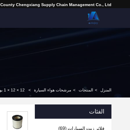
 County Chengxiang Supply Chain Management Co., Ltd.
المنزل
>
المنتجات
>
مرشحات هواء السيارة
>
12 × 12 × 1 بوصة تصفيات الهواء للسيارات تصفية الهواء للسيارات 17801-78020 مع ZYC
الفئات
فلاتر زيت السيارات
(69)