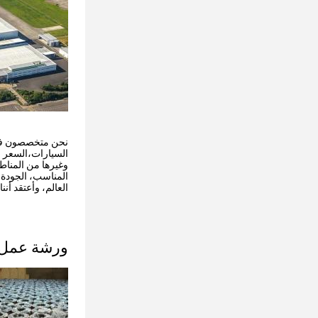
نحن متخصصون في إن
السيارات،السعر مع
وغيرها من المناطق
المناسب، الجودة 
العالم، وأعتقد أن
ورشة عمل ا