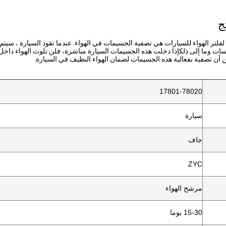
ج
لفلتر الهواء للسيارات هي تصفية الجسيمات في الهواء. عندما تقود السيارة ، سيتم
يروسات وما إلى ذلكإذا دخلت هذه الجسيمات السيارة مباشرة، فلن تلوث الهواء د
ن أن تصفية بفعالية هذه الجسيمات لضمان الهواء النظيف في السيارة.
17801-78020
سيارة
جاف
ZYC
مرشح الهواء
15-30 يوما