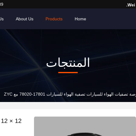
39
Wei
Us
About Us
Products
Home
المنتجات