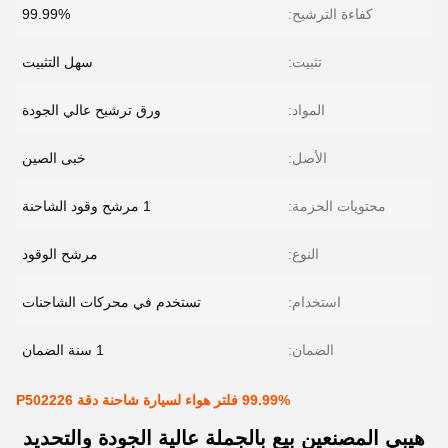
كفاءة الترشيح:
99.99%
تثبيت:
سهل التثبيت
المواد:
ورق ترشيح عالي الجودة
الأصل:
خبى الصين
محتويات الحزمة:
1 مرشح وقود الشاحنة
النوع:
مرشح الوقود
استخدام:
تستخدم في محركات الشاحنات
الضمان:
1 سنة الضمان
99.99% فلتر هواء لسيارة شاحنة دقة P502226
هيبي المصنعين بيع بالجملة عالية الجودة والتحديد