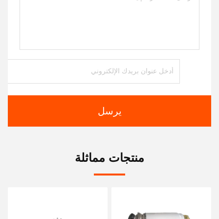
يرسل
منتجات مماثلة