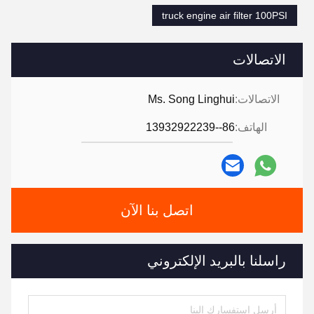
truck engine air filter 100PSI
الاتصالات
الاتصالات:
Ms. Song Linghui
الهاتف:
86--13932922239
اتصل بنا الآن
راسلنا بالبريد الإلكتروني