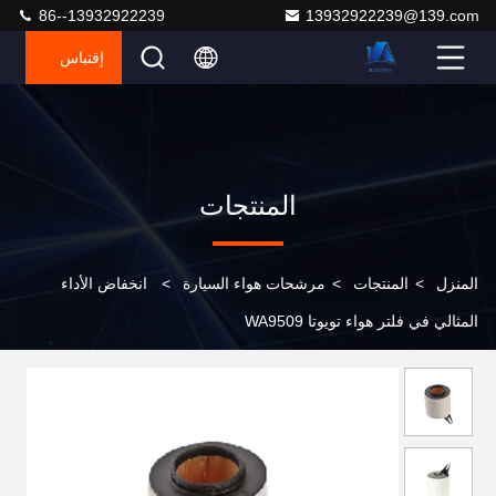
86--13932922239
13932922239@139.com
إقتباس
المنتجات
المنزل
>
المنتجات
>
مرشحات هواء السيارة
>
انخفاض الأداء
المثالي في فلتر هواء تويوتا WA9509