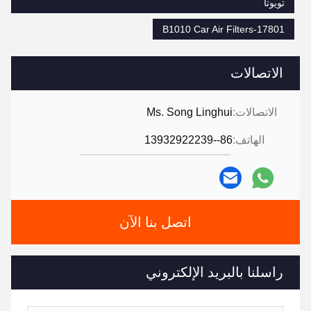
تويوتا
17801-B1010 Car Air Filters
الاتصالات
الاتصالات:
Ms. Song Linghui
الهاتف:
86--13932922239
اتصل بنا الآن
راسلنا بالبريد الإلكتروني