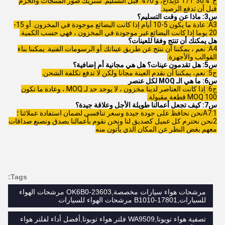
ج: T/T 30% كإيداع، و 70% قبل التسليم. سنريك صور المنتجات والحزم
قبل أن تدفع الرصيد.
س3: ماذا عن وقت التسليم؟
A3: عادة ما يكون 5-10 أيام إذا كانت البضائع موجودة في المخزون. أو 15-
20 يوما إذا كانت البضائع غير موجودة في المخزون ، فهي حسب الكمية.
هل يمكنك أن تنتج وفقا للعينات؟
A4: نعم ، يمكننا أن ننتج عن طريق عيناتك أو الرسومات الفنية. يمكننا بناء
القوالب والأجهزة.
س5: هل تقدمون عينات؟ هل هي مجانية أم إضافية؟
ج5: نعم، يمكننا أن نقدم العينة مجانا ولكن لا تدفع تكلفة الشحن.
س6: ما هي الـ MOQ لكل عنصر
ج6: إذا كانت العناصر لدينا مخزون ، لا يوجد حد لـ MOQ ، وعادة ما تكون
MOQ 100 قطعة مقبولة.
س7: كيف تجعل أعمالنا طويلة الأجل وعلاقة جيدة؟
A7:1نحن نحافظ على جودة جيدة وسعر تنافسي لضمان استفادة عملائنا ؛
2نحن نحترم كل عميل كصديق لنا ونحن نقوم بأعمالنا بصدق ونصنع صداقات
معهم بغض النظر عن المكان الذي يأتون منه
Tags:
مرشحات هواء سيارات مخصصة,OK6B0-23603 مرشحات الهواء
للسيارات,17801-B1010 مرشحات الهواء للسيارات
تصفية هواء تويوتا,WA9509 فلتر هواء تويوتا,أفضل أداء لفلتر هواء