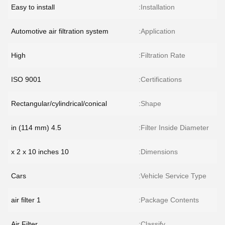
Easy to install
Installation:
Automotive air filtration system
Application:
High
Filtration Rate:
ISO 9001
Certifications:
Rectangular/cylindrical/conical
Shape:
4.5 in (114 mm)
Filter Inside Diameter:
10 x 2 x 10 inches
Dimensions:
Cars
Vehicle Service Type:
1 air filter
Package Contents:
Air Filter
Classify: