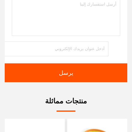
يرسل
منتجات مماثلة