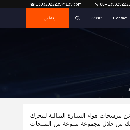
13932922239@139.com
86--139329222
Contact 
إقتباس
Arabic
ات
ن مرشحات هواء السيارة المثالية لمحرك
ك من خلال مجموعة متنوعة من المنتجات