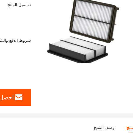
تفاصيل المنتج
شروط الدفع والش
احصل 
نتج
وصف المنتج