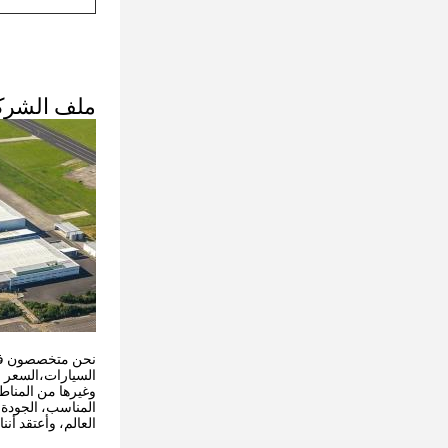
ملف الشرك
نحن متخصصون في إن
السيارات،السعر مع
وغيرها من المناطق
المناسب، الجودة ا
العالم، وأعتقد أن