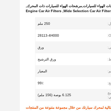
ت الهواء للسيارات,مرشحات الهواء للسيارات ذات المحرك
,
Engine Car Air Filters
,
Wide Selection Car Air Filter
ل:
250 ملم
28113-4H000
ى:
ورق
:
ورق الترشيح
م:
المعيار
ح:
99٪
ح
6.125 بوصة (156 ملم)
ي:
ثالية لمحرك سيارتك من خلال مجموعة متنوعة من المنتجات