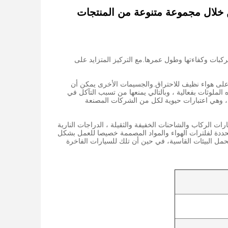
 خلال مجموعة متنوعة من المنتجات
بات وكفاءتها وطول عمرها.مع التركيز المتزايد على
على هواء نظيف للاحتراق.والجسيمات الأخرى يمكن أن
لملوثات بفعالية ، وبالتالي يمنعها من تسبب التآكل في
، وهي اعتبارات حيوية لكل من الشركات المصنعة
الركاب والشاحنات الخفيفة والثقيلة ، الدراجات النارية
ددة لفلترات الهواء والمواد المصممة خصيصا للعمل بشكل
ل البيئات القاسية، في حين أن تلك للسيارات الفاخرة