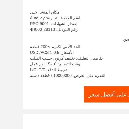
مكان المنشأ: خبى
اسم العلامة التجارية: Auto joy
إصدار الشهادات: RSO 9001
رقم الموديل: 28113-4H000
حن
الحد الأدنى لكمية: ≥200 قطعة
الأسعار: 0.5-1 USD /PCS
تفاصيل التغليف: تغليف كرتون حسب الطلب
وقت التسليم: 10-15 يوم عمل
شروط الدفع: L/C، T/T
القدرة على العرض: 10000000 / قطعة / سنة
على أفضل سعر