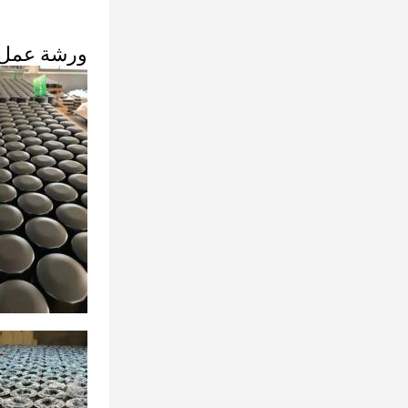
ورشة عمل ا