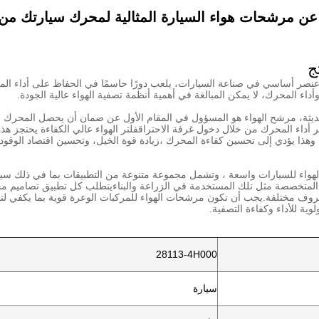
ن مرشحات هواء السيارة المثالية لمحرك سيارتك من
ج
نصر أساسي في صناعة السيارات، يلعب دورًا حاسمًا في الحفاظ على أداء المرك
 وأداء المحرك، لا يمكن المبالغة في أهمية أنظمة تصفية الهواء عالية الجودة.
ديثة، مرشح الهواء هو المسؤول في المقام الأول عن ضمان أن يحصل المحرك 
داء المحرك من خلال دخول غرفة الاحتراقفلتر الهواء عالي الكفاءة يحتجز هذه ا
هذا يؤدي إلى تحسين كفاءة المحرك ،زيادة قوة الخيل، وتحسين اقتصاد الوقود
ء للسيارات واسعة ، وتشمل مجموعة متنوعة من التطبيقات بما في ذلك سيارات 
المتخصصة مثل تلك المستخدمة في الزراعة والبناءيتطلب كل تطبيق تصاميم مح
ف مختلفة.يجب أن تكون مرشحات الهواء للمركبات الوعرة قوية بما يكفي لتحم
لوية للأداء وكفاءة التصفية.
28113-4H000
سيارة