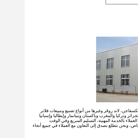
كسفاجن، لاند روڤر وغيرها من أنواع تصنيع ومبيعات فلاتر
زائر وتركيا والمغرب وباكستان وميانمار وإيطاليا وإسبانيا
العملاء بالخدمة المهنية، التسليم السريع وفي الوقت
خاص، ونحن نتطلع بصدق إلى التعاون مع العملاء في جميع أنحاء