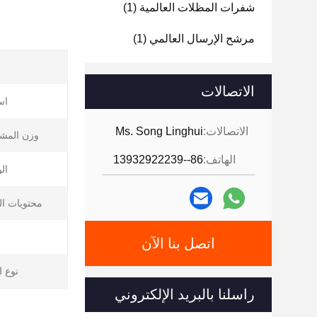
شفرات المظلات العالمية
(1)
مرشح الإرسال العالمي
(1)
الاتصالات
اس
الاتصالات:
Ms. Song Linghui
وزن المشت
الهاتف:
86--13932922239
ال
محتويات ال
اتصل بنا الآن
نوع ا
راسلنا بالبريد الإلكتروني