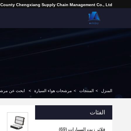
 County Chengxiang Supply Chain Management Co., Ltd.
المنزل
>
المنتجات
>
مرشحات هواء السيارة
>
ابحث عن مرشحا
الفئات
فلاتر زيت السيارات
(69)