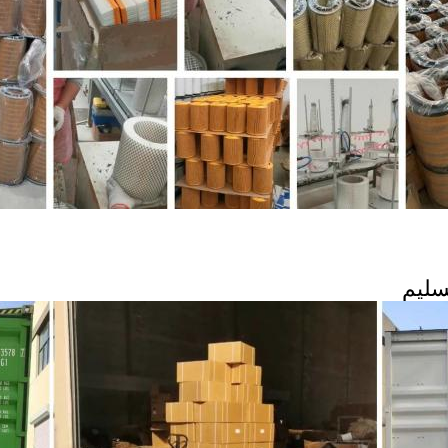
تسليم